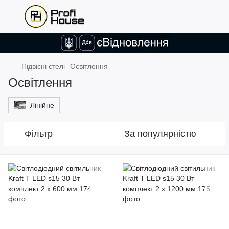
Підвісні стелі
Освітлення
Освітлення
Лінійне
Фільтр
За популярністю