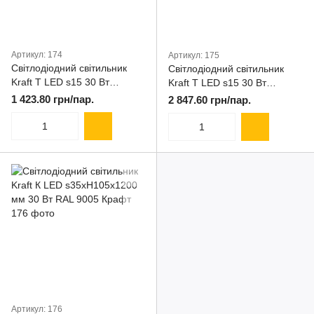
Артикул: 174
Артикул: 175
Світлодіодний світильник
Світлодіодний світильник
Kraft Т LED s15 30 Вт
Kraft Т LED s15 30 Вт
комплект 2 х 600 мм
комплект 2 х 1200 мм
1 423.80 грн/пар.
2 847.60 грн/пар.
Артикул: 176