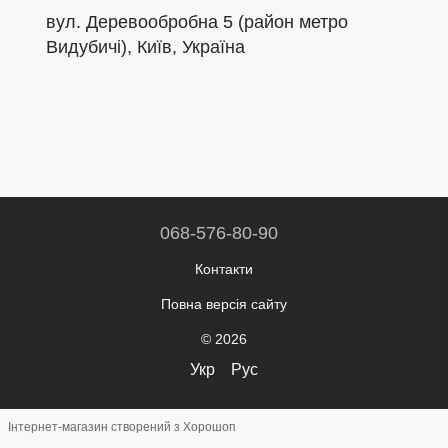
вул. Деревообробна 5 (район метро
Видубичі), Київ, Україна
068-576-80-90
Контакти
Повна версія сайту
© 2026
Укр
Рус
Інтернет-магазин створений з Хорошоп