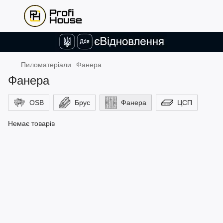
Пиломатеріали
Фанера
Фанера
OSB
Брус
Фанера
ЦСП
Немає товарів