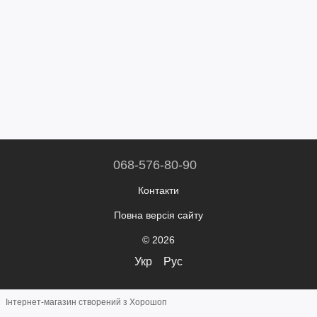
068-576-80-90
Контакти
Повна версія сайту
© 2026
Укр
Рус
Інтернет-магазин створений з Хорошоп