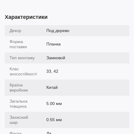
Характеристики
Декор
Под дерево
Форма
Планка
поставки
Тип монтажу
Замковой
Клас
33, 42
зносостійкості
Країна
Китай
виробник
Загальна
5.00 мм
товщина
Захисний
0.55 мм
шар
Фаска
Да