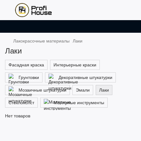
Лакокрасочные материалы
Лаки
Лаки
Фасадная краска
Интерьерные краски
Грунтовки
Декоративные штукатурки
Мозаичные штукатурки
Эмали
Лаки
Стеклохолст
Малярные инструменты
Нет товаров