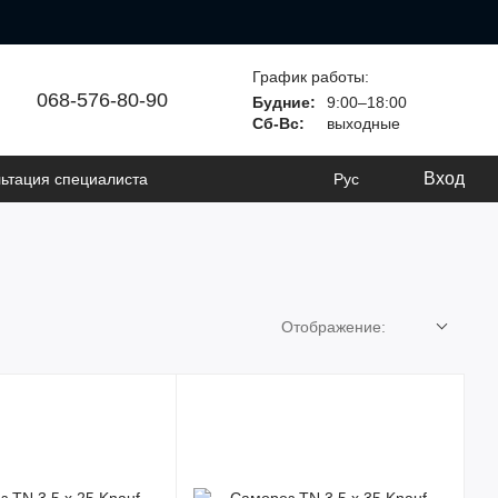
График работы:
068-576-80-90
Будние:
9:00–18:00
Сб-Вс:
выходные
Вход
ьтация специалиста
Рус
Отображение: