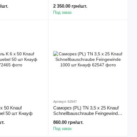
/шт.
2 350.00 грн/шт.
Под заказ
Артикул: 62547
х 50 Knauf
Саморез (PL) TN 3,5 х 25 Knauf
ebel 50 шт Кнауф
Schnellbauschraube Feingewinde
1000 шт Кнауф
шт.
860.00 грн/шт.
Под заказ