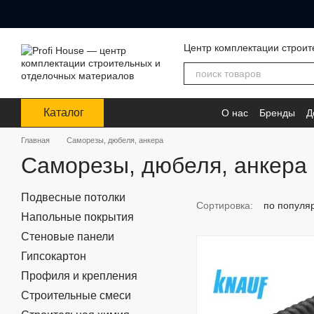
Перейти к основному контенту
Центр комплектации строит
Каталог
О нас
Бренды
Д
Главная
Саморезы, дюбеля, анкера
Саморезы, дюбеля, анкера
Подвесные потолки
Сортировка:
по популя
Напольные покрытия
Стеновые панели
Гипсокартон
Профиля и крепления
Строительные смеси