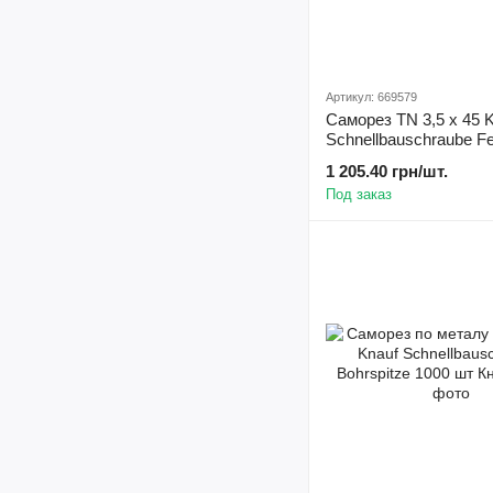
Артикул: 669579
Саморез TN 3,5 х 45 
Schnellbauschraube F
1000 шт Кнауф
1 205.40 грн/шт.
Под заказ