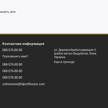
казать все
Контактная информация
068-576-80-90
ул. Деревообрабатывающая 5
(район метро Выдубичи), Киев,
Перезвонить вам?
Украина
Карта проезда
068-576-80-90
068-576-80-90
068-576-80-90
onlinestore@tdprofihouse.com