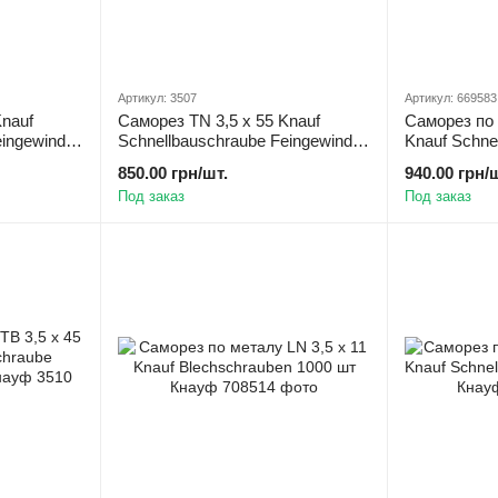
Артикул: 3507
Артикул: 669583
Knauf
Саморез TN 3,5 х 55 Knauf
Саморез по 
eingewinde
Schnellbauschraube Feingewinde
Knauf Schne
1000 шт Кнауф
Bohrspitze 
850.00 грн/шт.
940.00 грн/
Под заказ
Под заказ