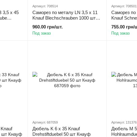
Артикул: 708514
Артикул: 708501
 3,5 х 45
Саморез по металу LN 3,5 х 11
Саморез по 
aube
Knauf Blechschrauben 1000 шт
Knauf Schne
науф
Кнауф
шт Кнауф
960.00 грн/шт.
755.00 грн/
Под заказ
Под заказ
Артикул: 687059
Артикул: 131376
 Knauf
Дюбель K 6 х 35 Knauf
Дюбель M 5 
0 шт Кнауф
Drehstiftduebel 50 шт Кнауф
Hohlraumdu