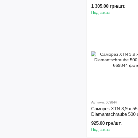
1 305.00 грн/шт.
Под заказ
Артикул: 669844
Саморез XTN 3,9 х 55
Diamantschraube 500
925.00 грн/шт.
Под заказ