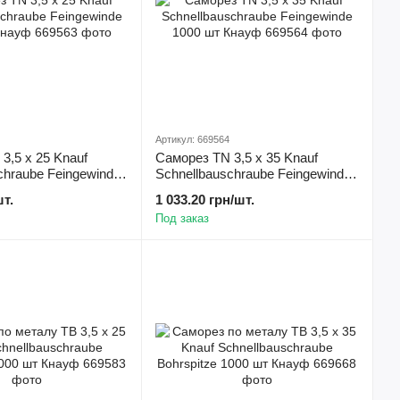
Артикул: 669564
3,5 х 25 Knauf
Саморез TN 3,5 х 35 Knauf
chraube Feingewinde
Schnellbauschraube Feingewinde
ауф
1000 шт Кнауф
шт.
1 033.20 грн/шт.
Под заказ