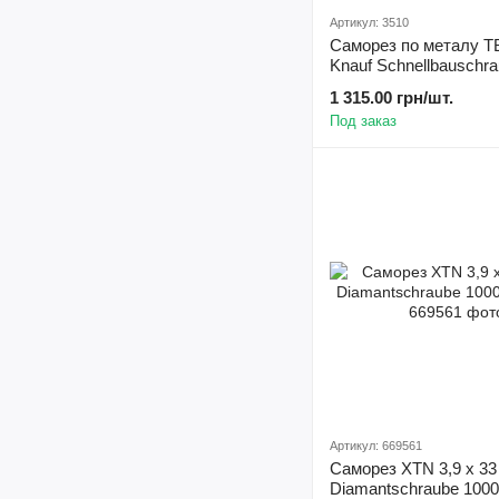
Артикул: 3510
Саморез по металу TB
Knauf Schnellbauschr
Bohrspitze 1000 шт К
1 315.00 грн/шт.
Под заказ
Артикул: 669561
Саморез XTN 3,9 х 33
Diamantschraube 100