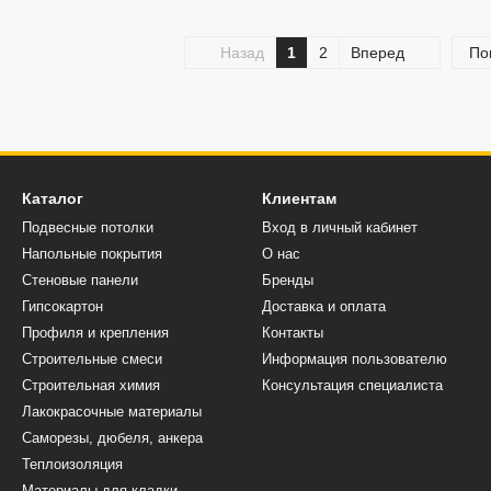
Назад
1
2
Вперед
По
Каталог
Клиентам
Подвесные потолки
Вход в личный кабинет
Напольные покрытия
О нас
Стеновые панели
Бренды
Гипсокартон
Доставка и оплата
Профиля и крепления
Контакты
Строительные смеси
Информация пользователю
Строительная химия
Консультация специалиста
Лакокрасочные материалы
Саморезы, дюбеля, анкера
Теплоизоляция
Материалы для кладки