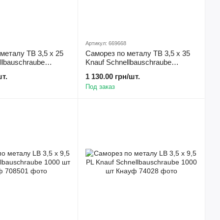
Артикул: 669668
металу TB 3,5 х 25
Саморез по металу TB 3,5 х 35
llbauschraube
Knauf Schnellbauschraube
1000 шт Кнауф
Bohrspitze 1000 шт Кнауф
шт.
1 130.00 грн/шт.
Под заказ