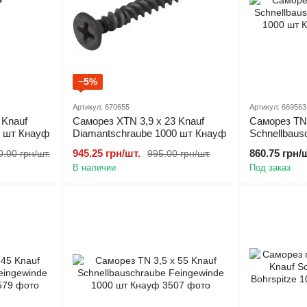
−5%
Артикул: 670655
Артикул: 669563
 Knauf
Саморез XTN 3,9 х 23 Knauf
Саморез TN 
0 шт Кнауф
Diamantschraube 1000 шт Кнауф
Schnellbaus
1000 шт Кн
945.25 грн/шт.
860.75 грн/
0.00 грн/шт.
995.00 грн/шт.
В наличии
Под заказ