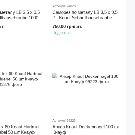
Артикул: 74028
металу LB 3,5 х 9,5
Саморез по металу LB 3,5 х 9,5
llbauschraube 1000
PL Knauf Schnellbauschraube
1000 шт Кнауф
шт.
750.00 грн/шт.
Под заказ
Артикул: 99223
x 60 Knauf Hartmut
Анкер Knauf Deckennagel 100 шт
ebel 50 шт Кнауф
Кнауф