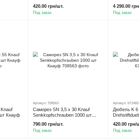
420.00 грн/шт.
4 290.00 грн
Под заказ
Под заказ
Артикул: 708563
Артикул: 672465
 Knauf
Саморез SN 3,5 х 30 Knauf
Дюбель K 6 
 шт Кнауф
Senkkopfschrauben 1000 шт
Drehstiftdu
Кнауф
790.00 грн/шт.
420.00 грн/
Под заказ
Под заказ