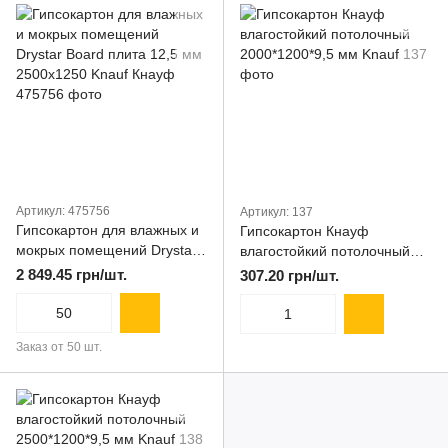
Артикул: 475756
Артикул: 137
Гипсокартон для влажных и
Гипсокартон Кнауф
мокрых помещений Drystar
влагостойкий потолочный
Board плита 12,5 мм
2000*1200*9,5 мм Knauf
2 849.45 грн/шт.
307.20 грн/шт.
2500x1250 Knauf Кнауф
Заказ от 50 шт.