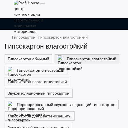
Гипсокартон
Гипсокартон влагостойкий
Гипсокартон влагостойкий
Гипсокартон обычный
Гипсокартон влагостойкий
Гипсокартон огнестойкий
Гипсокартон влаго-огнестойкий
Звукоизоляционный гипсокартон
Перфорированный звукопоглощающий гипсокартон
Гипсокартон для рентгенозащиты
Элементы сборного сухого пола