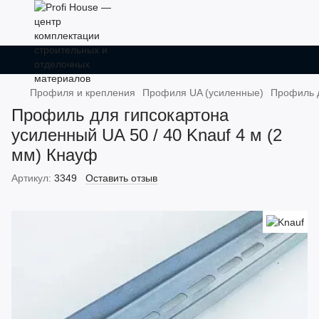
Профиля и крепления
Профиля UA (усиленные)
Профиль д
Профиль для гипсокартона
усиленный UA 50 / 40 Knauf 4 м (2
мм) Кнауф
Артикул:
3349
Оставить отзыв