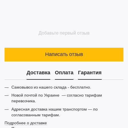
Добавьте первый отзыв
Написать отзыв
Доставка
Оплата
Гарантия
Самовывоз из нашего склада - бесплатно.
Новой почтой по Украине — согласно тарифам
перевозчика.
Адресная доставка нашим транспортом — по
согласованным тарифам.
Подробнее о доставке