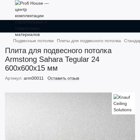
Подвесные потолки
Плиты для подвесного потолка
Станда
Плита для подвесного потолка
Armstong Sahara Tegular 24
600x600x15 мм
Артикул:
arm00011
Оставить отзыв