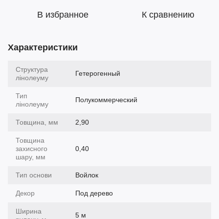
В избранное
К сравнению
Характеристики
Структура
Гетерогенный
лінолеуму
Тип
Полукоммерческий
лінолеуму
Товщина, мм
2,90
Товщина
захисного
0,40
шару, мм
Тип основи
Войлок
Декор
Под дерево
Ширина
5 м