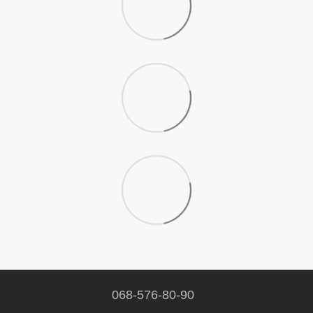
068-576-80-90