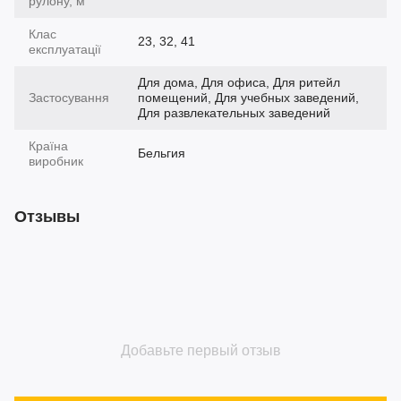
рулону, м
Клас
23, 32, 41
експлуатації
Для дома, Для офиса, Для ритейл
Застосування
помещений, Для учебных заведений,
Для развлекательных заведений
Країна
Бельгия
виробник
Отзывы
Добавьте первый отзыв