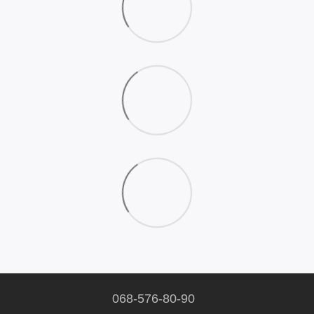
068-576-80-90