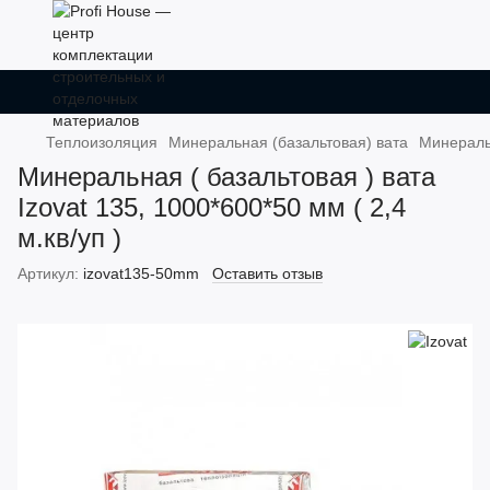
Теплоизоляция
Минеральная (базальтовая) вата
Минеральн
Минеральная ( базальтовая ) вата
Izovat 135, 1000*600*50 мм ( 2,4
м.кв/уп )
Артикул:
izovat135-50mm
Оставить отзыв