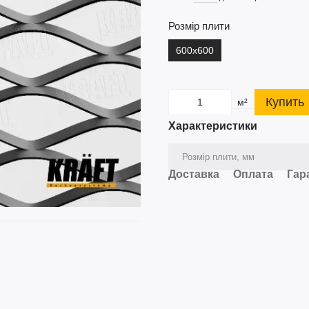
Розмір плити
600х600
Купить
м²
Характеристики
Розмір плити, мм
Доставка
Оплата
Гар