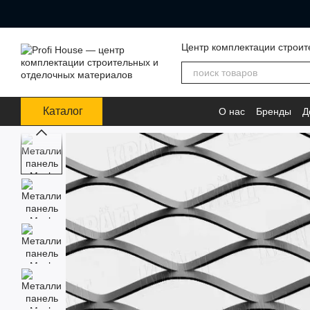
Перейти к основному контенту
Центр комплектации строит
Каталог
О нас
Бренды
Д