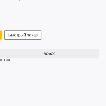
Быстрый заказ
600х600
антия