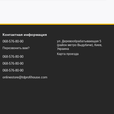
Контактная информация
068-576-80-90
ул. Деревообрабатывающая 5
(район метро Выдубичи), Киев,
Перезвонить вам?
Украина
Карта проезда
068-576-80-90
068-576-80-90
068-576-80-90
onlinestore@tdprofihouse.com