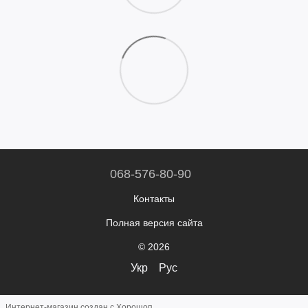
068-576-80-90
Контакты
Полная версия сайта
© 2026
Укр
Рус
Интернет-магазин создан с Хорошоп