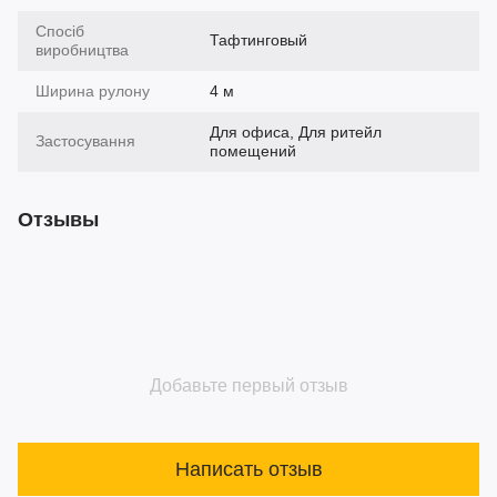
Спосіб
Тафтинговый
виробництва
Ширина рулону
4 м
Для офиса, Для ритейл
Застосування
помещений
Отзывы
Добавьте первый отзыв
Написать отзыв