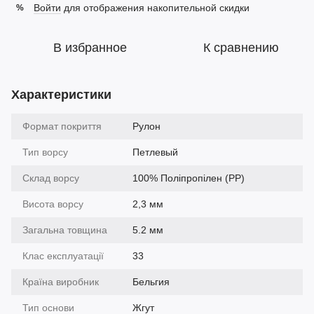
Войти
для отображения накопительной скидки
%
В избранное
К сравнению
Характеристики
Формат покриття
Рулон
Тип ворсу
Петлевый
Склад ворсу
100% Поліпропілен (PP)
Висота ворсу
2,3 мм
Загальна товщина
5.2 мм
Клас експлуатації
33
Країна виробник
Бельгия
Тип основи
Жгут