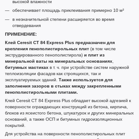
высокой влажности
обеспечивает площадь приклеивания примерно 10 м²
в незначительной степени расширяется во время
отвердевания
ПРИМЕНЕНИЕ:
Клей Ceresit CT 84 Express Plus предназначен для
крепления пенополистирольных плит
(в том числе
экструдированного пенополистирола)
и плит из
минеральной ваты на минеральных основаниях
,
битумных мастиках
в т. ч. при устройстве систем наружной
теплоизоляции фасадов как строящихся, так и
эксплуатируемых зданий.
Также используется для
заполнения зазоров в стыках между закрепленными
пенополистирольными плитами.
Клей Ceresit CT 84 Express Plus обладает высокой адгезией к
поверхности ограждающих конструкций из бетона, кирпича,
блоков из ясеистого бетона, штукатурок и других минеральных
оснований, а также OСП и битумных гидроизоляционных
покрытий.
Для устройства на поверхности пенополистирольных плит