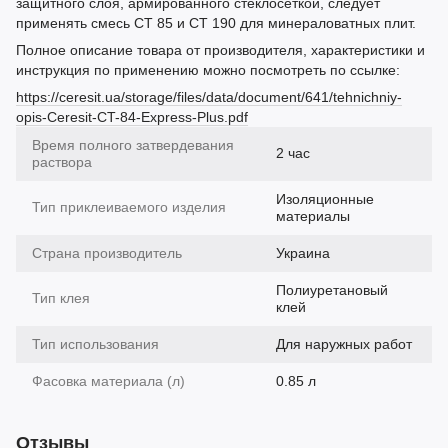
защитного слоя, армированного стеклосеткой, следует
применять смесь CT 85 и CT 190 для минераловатных плит.
Полное описание товара от производителя, характеристики и
инструкция по применению можно посмотреть по ссылке:
https://ceresit.ua/storage/files/data/document/641/tehnichniy-
opis-Ceresit-CT-84-Express-Plus.pdf
Время полного затвердевания
2 час
раствора
Изоляционные
Тип приклеиваемого изделия
материалы
Страна производитель
Украина
Полиуретановый
Тип клея
клей
Тип использования
Для наружных работ
Фасовка материала (л)
0.85 л
Отзывы