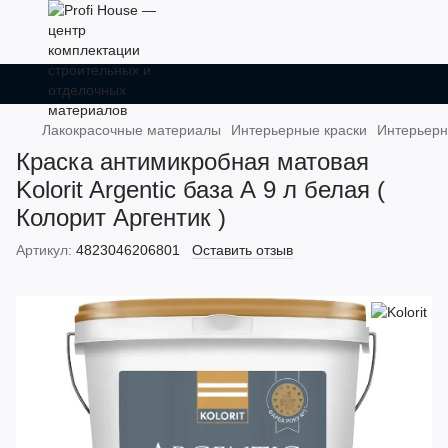
Лакокрасочные материалы
Интерьерные краски
Интерьерны
Краска антимикробная матовая
Kolorit Argentic база А 9 л белая (
Колорит Аргентик )
Артикул:
4823046206801
Оставить отзыв