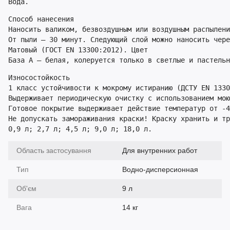
Вода.
Способ нанесения

Наносить валиком, безвоздушным или воздушным распылени
От пыли – 30 минут. Следующий слой можно наносить чере
Матовый (ГОСТ EN 13300:2012). Цвет

База А – белая, колеруется только в светлые и пастель
Износостойкость

1 класс устойчивости к мокрому истиранию (ДСТУ EN 1330
Выдерживает периодическую очистку с использованием мою
Готовое покрытие выдерживает действие температур от -4
Не допускать замораживания краски! Краску хранить и тр
0,9 л; 2,7 л; 4,5 л; 9,0 л; 18,0 л.
Область застосування
Для внутренних работ
Тип
Водно-дисперсионная
Об'єм
9 л
Вага
14 кг