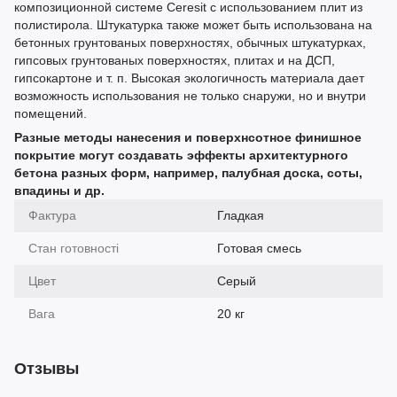
композиционной системе Ceresit с использованием плит из
полистирола. Штукатурка также может быть использована на
бетонных грунтованых поверхностях, обычных штукатурках,
гипсовых грунтованых поверхностях, плитах и на ДСП,
гипсокартоне и т. п. Высокая экологичность материала дает
возможность использования не только снаружи, но и внутри
помещений.
Разные методы нанесения и поверхнсотное финишное
покрытие могут создавать эффекты архитектурного
бетона разных форм, например, палубная доска, соты,
впадины и др.
Фактура
Гладкая
Стан готовності
Готовая смесь
Цвет
Серый
Вага
20 кг
Отзывы