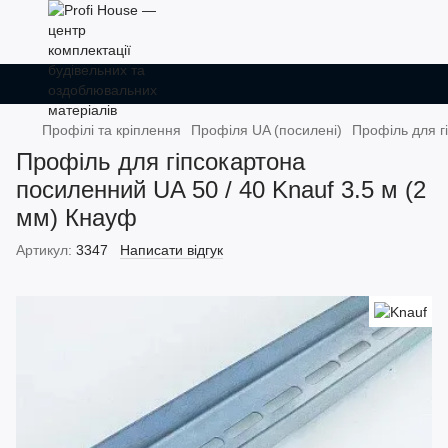
Профілі та кріплення
Профіля UA (посилені)
Профіль для г
Профіль для гіпсокартона
посиленний UA 50 / 40 Knauf 3.5 м (2
мм) Кнауф
Артикул:
3347
Написати відгук