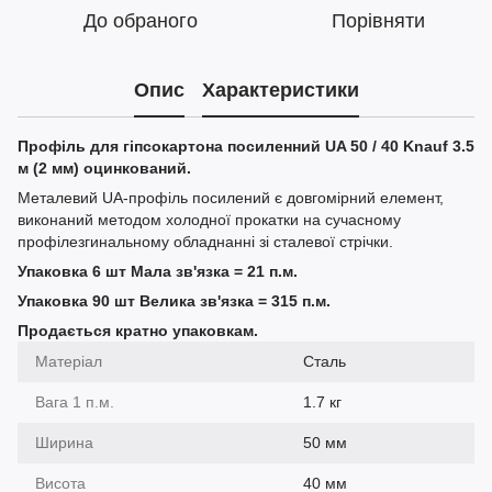
До обраного
Порівняти
Опис
Характеристики
Профіль для гіпсокартона посиленний UA 50 / 40 Knauf 3.5
м (2 мм) оцинкований.
Металевий UA-профіль посилений є довгомірний елемент,
виконаний методом холодної прокатки на сучасному
профілезгинальному обладнанні зі сталевої стрічки.
Упаковка 6 шт Мала зв'язка = 21 п.м.
Упаковка 90 шт Велика зв'язка = 315 п.м.
Продається кратно упаковкам.
Матеріал
Сталь
Вага 1 п.м.
1.7 кг
Ширина
50 мм
Висота
40 мм