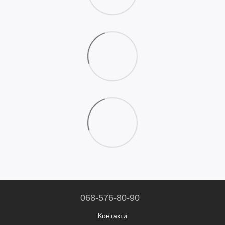
068-576-80-90
Контакти