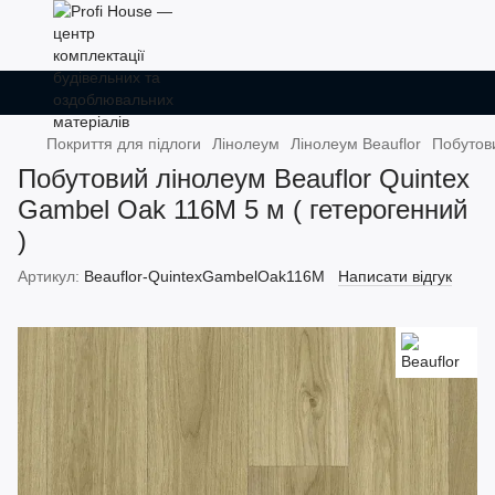
Покриття для підлоги
Лінолеум
Лінолеум Beauflor
Побутови
Побутовий лінолеум Beauflor Quintex
Gambel Oak 116M 5 м ( гетерогенний
)
Артикул:
Beauflor-QuintexGambelOak116M
Написати відгук