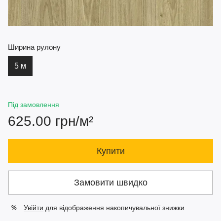
Ширина рулону
5 м
Під замовлення
625.00 грн/м²
Купити
Замовити швидко
Увійти
для відображення накопичувальної знижки
%