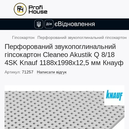
Гіпсокартон
Перфорований звукопоглинальний гіпсокартон
Перфорований звукопоглинальний
гіпсокартон Cleaneo Akustik Q 8/18
4SK Knauf 1188х1998х12,5 мм Кнауф
Артикул:
71257
Написати відгук