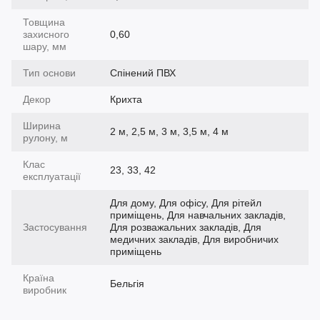
Товщина
захисного
0,60
шару, мм
Тип основи
Спінений ПВХ
Декор
Крихта
Ширина
2 м, 2,5 м, 3 м, 3,5 м, 4 м
рулону, м
Клас
23, 33, 42
експлуатації
Для дому, Для офісу, Для рітейл
приміщень, Для навчальних закладів,
Застосування
Для розважальних закладів, Для
медичних закладів, Для виробничих
приміщень
Країна
Бельгія
виробник