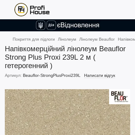
Покриття для підлоги
Лінолеум
Лінолеум Beauflor
Напівком
Напівкомерційний лінолеум Beauflor
Strong Plus Proxi 239L 2 м (
гетерогенний )
Артикул:
Beauflor-StrongPlusProxi239L
Написати відгук