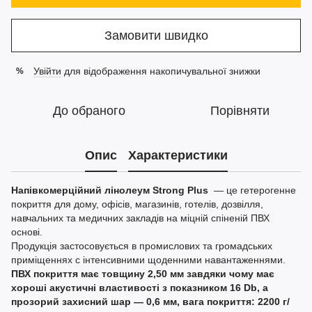
Замовити швидко
Увійти
для відображення накопичувальної знижки
%
До обраного
Порівняти
Опис
Характеристики
Напівкомерційний лінолеум Strong Plus
— це гетерогенне
покриття для дому, офісів, магазинів, готелів, дозвілля,
навчальних та медичних закладів на міцній спіненій ПВХ
основі.
Продукція застосовується в промислових та громадських
приміщеннях с інтенсивними щоденними навантаженнями.
ПВХ покриття має товщину 2,50 мм завдяки чому має
хороші акустичні властивості з показником 16 Db, а
прозорий захисний шар — 0,6 мм, вага покриття: 2200 г/