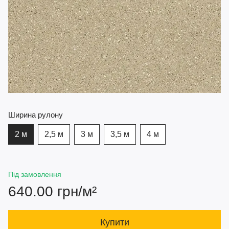
Ширина рулону
2 м
2,5 м
3 м
3,5 м
4 м
Під замовлення
640.00 грн/м²
Купити