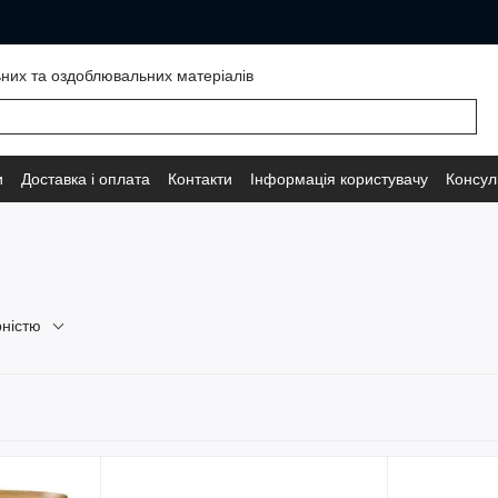
ьних та оздоблювальних матеріалів
и
Доставка і оплата
Контакти
Інформація користувачу
Консул
рністю