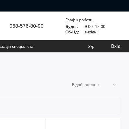
Графік роботи:
068-576-80-90
Будні:
9:00–18:00
Сб-Нд:
вихідні
Вхід
ьтація спеціаліста
Укр
Відображення: