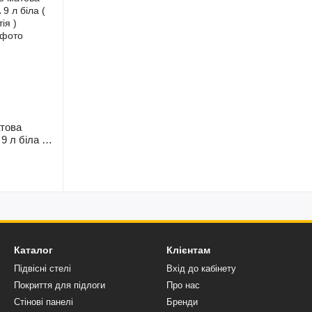
това
9 л біла (
Каталог
Клієнтам
Підвісні стелі
Вхід до кабінету
Покриття для підлоги
Про нас
Стінові панелі
Бренди