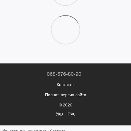
068-576-80-90
Контакты
Полная версия сайта
© 2026
Укр
Рус
Интернет-магазин создан с Хорошоп