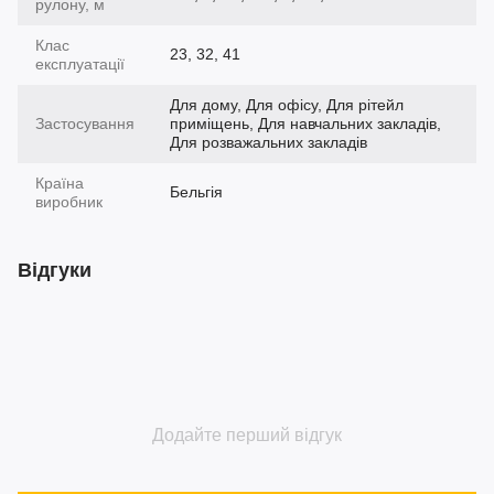
рулону, м
Клас
23, 32, 41
експлуатації
Для дому, Для офісу, Для рітейл
Застосування
приміщень, Для навчальних закладів,
Для розважальних закладів
Країна
Бельгія
виробник
Відгуки
Додайте перший відгук