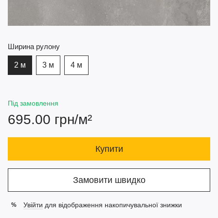
Ширина рулону
2 м
3 м
4 м
Під замовлення
695.00 грн/м²
Купити
Замовити швидко
Увійти
для відображення накопичувальної знижки
%