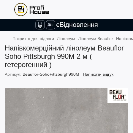
Покриття для підлоги
Лінолеум
Лінолеум Beauflor
Напівком
Напівкомерційний лінолеум Beauflor
Soho Pittsburgh 990M 2 м (
гетерогенний )
Артикул:
Beauflor-SohoPittsburgh990M
Написати відгук